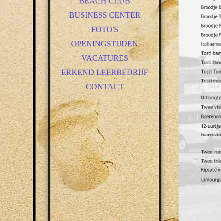
BEACH CLUB
BUSINESS CENTER
FOTO'S
OPENINGSTIJDEN
VACATURES
ERKEND LEERBEDRIJF
CONTACT