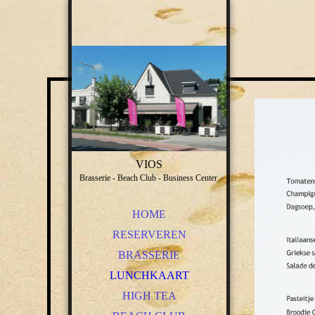
VIOS
Brasserie - Beach Club - Business Center
HOME
RESERVEREN
BRASSERIE
LUNCHKAART
HIGH TEA